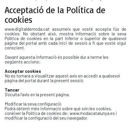
Acceptació de la Política de
cookies
www.digitaldemoda.cat assumeix que vostè accepta l'ús de
cookies. No obstant això, mostra informació sobre la seva
Política de cookies en la part inferior o superior de qualsevol
pàgina del portal amb cada inici de sessió a fi que vostè sigui
conscient.
Davant aquesta informació és possible dur a terme les
següents accions:
Acceptar cookies
No es tornarà a visualitzar aquest avís en accedir a qualsevol
pàgina del portal durant la present sessió.
Tancar
S'oculta l'avís en la present pàgina.
Modificar la seva configuració
Podrà obtenir més informació sobre què són les cookies,
conèixer la Política de cookies de: www.modacatalunya.es i
modificar la configuració del seu navegador.