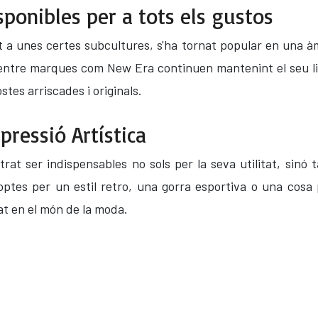
sponibles per a tots els gustos
at a unes certes subcultures, s'ha tornat popular en una à
. Mentre marques com New Era continuen mantenint el seu 
es arriscades i originals.
ressió Artística
at ser indispensables no sols per la seva utilitat, sinó 
i optes per un estil retro, una gorra esportiva o una cos
tat en el món de la moda.