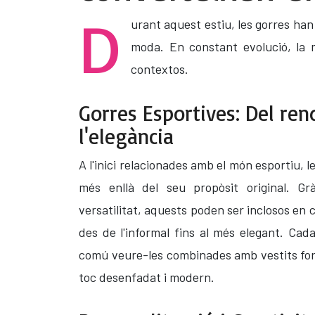
D
urant aquest estiu, les gorres han
moda. En constant evolució, la 
contextos.
Gorres Esportives: Del re
l'elegància
A l'inici relacionades amb el món esportiu, l
més enllà del seu propòsit original. Gr
versatilitat, aquests poden ser inclosos en
des de l'informal fins al més elegant. Ca
comú veure-les combinades amb vestits for
toc desenfadat i modern.