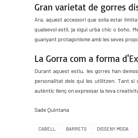
Gran varietat de gorres di
Ara, aquest accessori que solia estar limit
qualsevol estil, ja sigui urbà chic o boho
guanyant protagonisme amb les seves propost
La Gorra com a forma d'Exp
Durant aquest estiu, les gorres han demostr
personalitat dels qui les utilitzen. Tant s
autèntic llenç on expressar la teva creativi
Sade Quintana
CABELL
BARRETS
DISSENY MODA