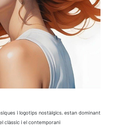
ssiques i logotips nostàlgics, estan dominant
 el clàssic i el contemporani