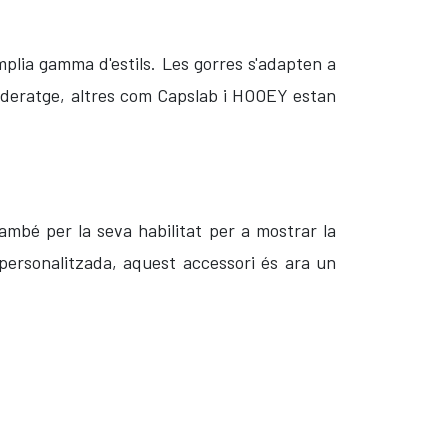
mplia gamma d'estils. Les gorres s'adapten a
lideratge, altres com Capslab i HOOEY estan
també per la seva habilitat per a mostrar la
a personalitzada, aquest accessori és ara un