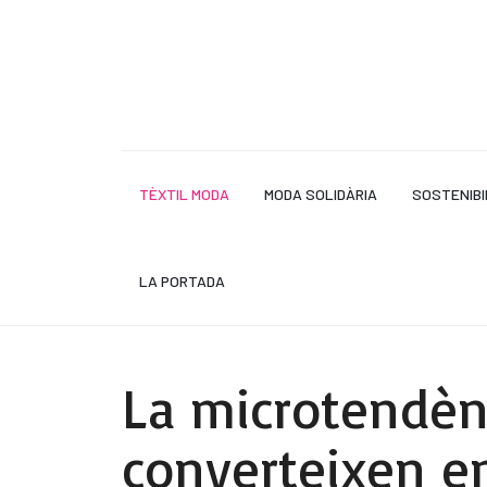
TÈXTIL MODA
MODA SOLIDÀRIA
SOSTENIBI
LA PORTADA
La microtendènc
converteixen en