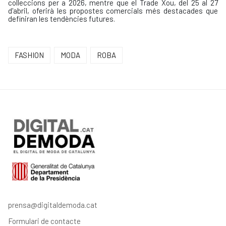
col·leccions per a 2026, mentre que el Trade Xou, del 25 al 27
d'abril, oferirà les propostes comercials més destacades que
definiran les tendències futures.
FASHION
MODA
ROBA
prensa@digitaldemoda.cat
Formulari de contacte