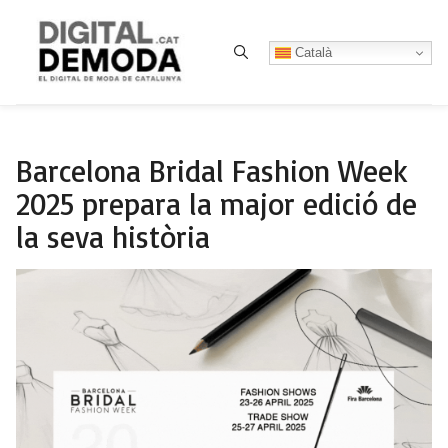
Type 2 or more characters for res
Català
Barcelona Bridal Fashion Week
2025 prepara la major edició de
la seva història