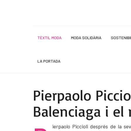
TÈXTIL MODA
MODA SOLIDÀRIA
SOSTENIBI
LA PORTADA
Pierpaolo Piccio
Balenciaga i e
ierpaolo Piccioli després de la s