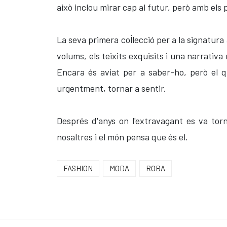
això inclou mirar cap al futur, però amb els 
La seva primera col·lecció per a la signatura
volums, els teixits exquisits i una narrati
Encara és aviat per a saber-ho, però el q
urgentment, tornar a sentir.
Després d'anys on l'extravagant es va torn
nosaltres i el món pensa que és el.
FASHION
MODA
ROBA