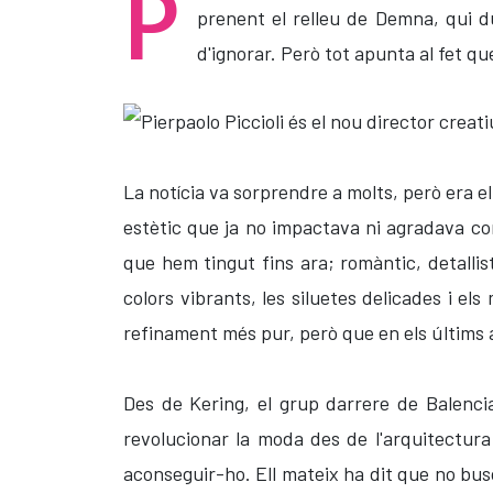
P
prenent el relleu de Demna, qui d
d'ignorar. Però tot apunta al fet qu
La notícia va sorprendre a molts, però era 
estètic que ja no impactava ni agradava com 
que hem tingut fins ara; romàntic, detallis
colors vibrants, les siluetes delicades i el
refinament més pur, però que en els últims a
Des de Kering, el grup darrere de Balencia
revolucionar la moda des de l'arquitectura 
aconseguir-ho. Ell mateix ha dit que no busc