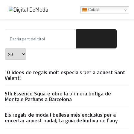
Type 2 or more characters for res
Català
Escriu part del títol
Mostrar #
10 idees de regals molt especials per a aquest Sant
Valentí
5th Essence Square obre la primera botiga de
Montale Parfums a Barcelona
Els regals de moda i bellesa més exclusius per a
encertar aquest nadal; La guia definitiva de l'any