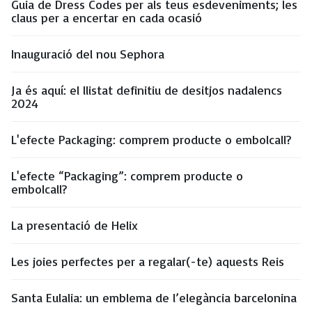
Guia de Dress Codes per als teus esdeveniments; les
claus per a encertar en cada ocasió
Inauguració del nou Sephora
Ja és aquí: el llistat definitiu de desitjos nadalencs
2024
L'efecte Packaging: comprem producte o embolcall?
L'efecte “Packaging”: comprem producte o
embolcall?
La presentació de Helix
Les joies perfectes per a regalar(-te) aquests Reis
Santa Eulalia: un emblema de l’elegància barcelonina